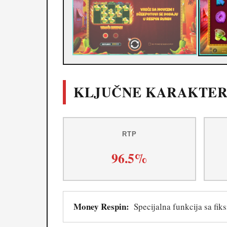
KLJUČNE KARAKTER
RTP
96.5%
Money Respin:
Specijalna funkcija sa fi