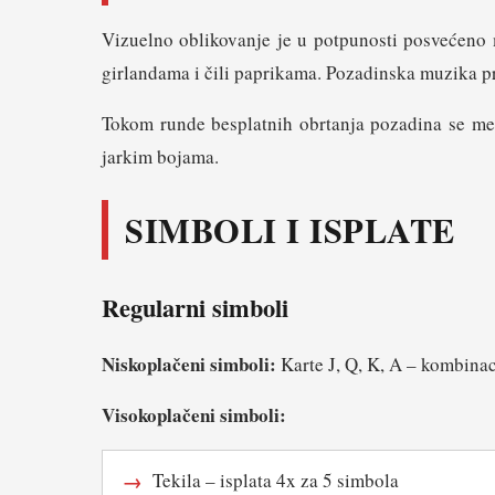
Vizuelno oblikovanje je u potpunosti posvećeno 
girlandama i čili paprikama. Pozadinska muzika p
Tokom runde besplatnih obrtanja pozadina se menj
jarkim bojama.
SIMBOLI I ISPLATE
Regularni simboli
Niskoplačeni simboli:
Karte J, Q, K, A – kombinaci
Visokoplačeni simboli:
Tekila – isplata 4x za 5 simbola