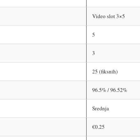
Video slot 3×5
5
3
25 (fiksnih)
96.5% / 96.52%
Srednja
€0.25