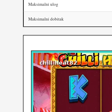
Maksimalni ulog
Maksimalni dobitak