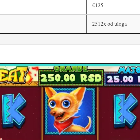
€125
2512x od uloga