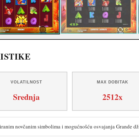
ISTIKE
VOLATILNOST
MAX DOBITAK
Srednja
2512x
ksiranim novčanim simbolima i mogućnošću osvajanja Grande d