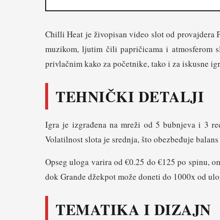
Chilli Heat je živopisan video slot od provajdera
muzikom, ljutim čili papričicama i atmosferom slav
privlačnim kako za početnike, tako i za iskusne ig
TEHNIČKI DETALJI
Igra je izgrađena na mreži od 5 bubnjeva i 3 reda
Volatilnost slota je srednja, što obezbeđuje balans
Opseg uloga varira od €0.25 do €125 po spinu, om
dok Grande džekpot može doneti do 1000x od ulo
TEMATIKA I DIZAJN