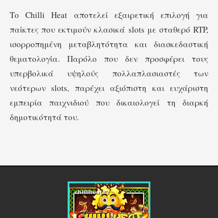
Το Chilli Heat αποτελεί εξαιρετική επιλογή για
παίκτες που εκτιμούν κλασικά slots με σταθερό RTP,
ισορροπημένη μεταβλητότητα και διασκεδαστική
θεματολογία. Παρόλο που δεν προσφέρει τους
υπερβολικά υψηλούς πολλαπλασιαστές των
νεότερων slots, παρέχει αξιόπιστη και ευχάριστη
εμπειρία παιχνιδιού που δικαιολογεί τη διαρκή
δημοτικότητά του.