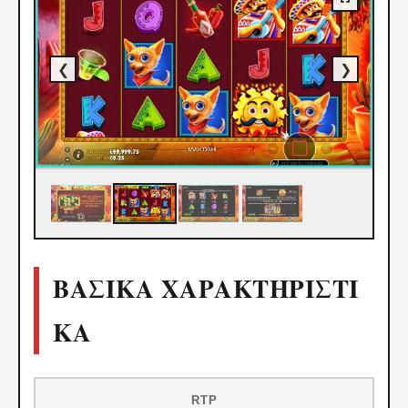
❮
❯
ΒΑΣΙΚΆ ΧΑΡΑΚΤΗΡΙΣΤΙ
ΚΆ
RTP