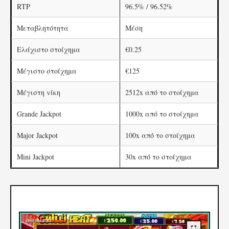
RTP
96.5% / 96.52%
Μεταβλητότητα
Μέση
Ελάχιστο στοίχημα
€0.25
Μέγιστο στοίχημα
€125
Μέγιστη νίκη
2512x από το στοίχημα
Grande Jackpot
1000x από το στοίχημα
Major Jackpot
100x από το στοίχημα
Mini Jackpot
30x από το στοίχημα