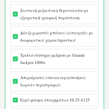
Ζωντανή μεξικάνικη θεματολογία με
εξαιρετική γραφική παράσταση
Δύο ξεχωριστές μπόνους λειτουργίες με
διαφορετικά χαρακτηριστικά
Τριπλό σύστημα jackpots με Grande
Jackpot 1000x
Απεριόριστες επαναενεργοποιήσεις
δωρεάν περιστροφών
Ευρύ φάσμα στοιχημάτων €0.25-€125