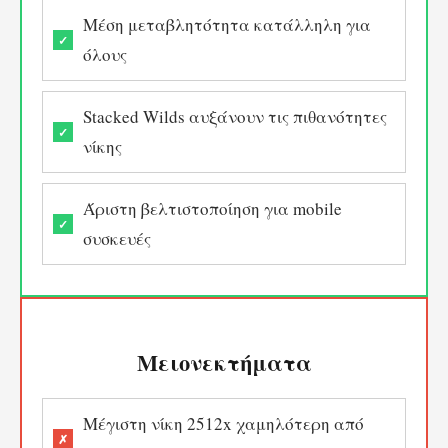
Μέση μεταβλητότητα κατάλληλη για
όλους
Stacked Wilds αυξάνουν τις πιθανότητες
νίκης
Άριστη βελτιστοποίηση για mobile
συσκευές
Μειονεκτήματα
Μέγιστη νίκη 2512x χαμηλότερη από