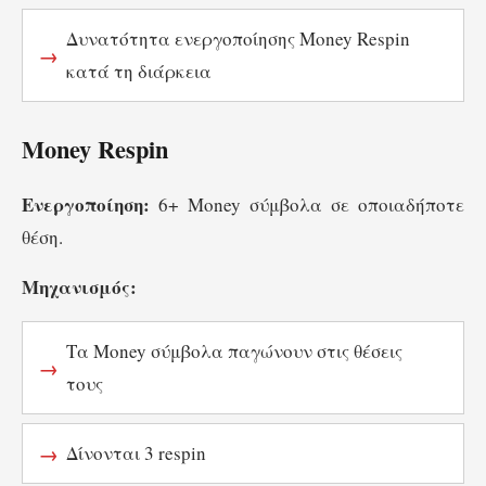
Δυνατότητα ενεργοποίησης Money Respin
κατά τη διάρκεια
Money Respin
Ενεργοποίηση:
6+ Money σύμβολα σε οποιαδήποτε
θέση.
Μηχανισμός:
Τα Money σύμβολα παγώνουν στις θέσεις
τους
Δίνονται 3 respin