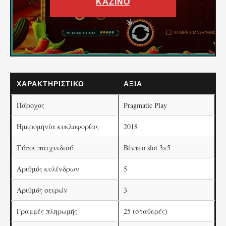
ΚΑΖΊΝΟ
ΧΑΡΑΚΤΗΡΙΣΤΙΚΌ
ΑΞΊΑ
Πάροχος
Pragmatic Play
Ημερομηνία κυκλοφορίας
2018
Τύπος παιχνιδιού
Βίντεο slot 3×5
Αριθμός κυλίνδρων
5
Αριθμός σειρών
3
Γραμμές πληρωμής
25 (σταθερές)