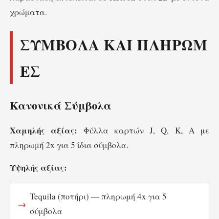
χρώματα.
ΣΎΜΒΟΛΑ ΚΑΙ ΠΛΗΡΩΜ
ΈΣ
Κανονικά Σύμβολα
Χαμηλής αξίας:
Φύλλα καρτών J, Q, K, A με
πληρωμή 2x για 5 ίδια σύμβολα.
Υψηλής αξίας:
Tequila (ποτήρι) — πληρωμή 4x για 5
σύμβολα