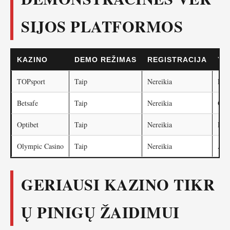
SIJOS PLATFORMOS
KAZINO
DEMO REŽIMAS
REGISTRACIJA
YP
TOPsport
Taip
Nereikia
Piln
Betsafe
Taip
Nereikia
Grei
Optibet
Taip
Nereikia
Prag
Olympic Casino
Taip
Nereikia
Auk
GERIAUSI KAZINO TIKR
Ų PINIGŲ ŽAIDIMUI