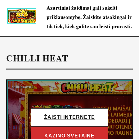
Azartiniai žaidimai gali sukelti
priklausomybę. Žaiskite atsakingai ir
tik tiek, kiek galite sau leisti prarasti.
CHILLI HEAT
ŽAISTI INTERNETE
KAZINO SVETAINĖ