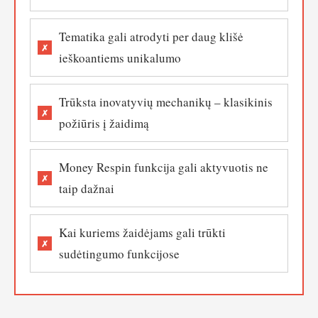
Tematika gali atrodyti per daug klišė
ieškoantiems unikalumo
Trūksta inovatyvių mechanikų – klasikinis
požiūris į žaidimą
Money Respin funkcija gali aktyvuotis ne
taip dažnai
Kai kuriems žaidėjams gali trūkti
sudėtingumo funkcijose