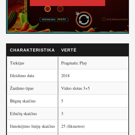
CHARAKTERISTIKA
VERTĖ
Tiekėjas
Pragmatic Play
Išleidimo data
2018
Žaidimo tipas
Video slotas 3×5
Būgnų skaičius
5
Eilučių skaičius
3
Išmokėjimo linijų skaičius
25 (fiksuotos)