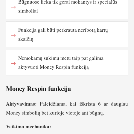
Būgnuose lieka tik gerai mokantys ir specialūs
simboliai
Funkcija gali būti perkrauta neribotą kartų
skaičių
Nemokamų sukimų metu taip pat galima
aktyvuoti Money Respin funkciją
Money Respin funkcija
Aktyvavimas:
Paleidžiama, kai iškrista 6 ar daugiau
Money simbolių bet kurioje vietoje ant būgnų.
Veikimo mechanika: