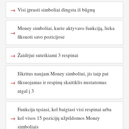
Visi įprasti simboliai dingsta iš būgnų
Money simboliai, kurie aktyvavo funkciją, lieka
fiksuoti savo pozicijose
Žaidėjui suteikiami 3 respinai
Iškritus naujam Money simboliui, jis taip pat
fiksuojamas ir respinų skaitiklis nustatomas
atgal į 3
Funkcija tęsiasi, kol baigiasi visi respinai arba
kol visos 15 pozicijų užpildomos Money
simboliais