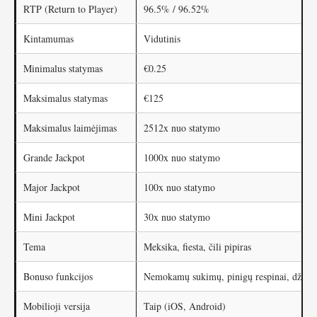
RTP (Return to Player)
96.5% / 96.52%
Kintamumas
Vidutinis
Minimalus statymas
€0.25
Maksimalus statymas
€125
Maksimalus laimėjimas
2512x nuo statymo
Grande Jackpot
1000x nuo statymo
Major Jackpot
100x nuo statymo
Mini Jackpot
30x nuo statymo
Tema
Meksika, fiesta, čili pipiras
Bonuso funkcijos
Nemokamų sukimų, pinigų respinai, džekpo
Mobilioji versija
Taip (iOS, Android)