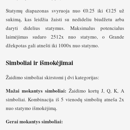
Statymų diapazonas svyruoja nuo €0.25 iki €125 už
sukimą, kas leidžia žaisti su nedideliu biudžetu arba
daryti didelius statymus. Maksimalus potencialus
laimėjimas sudaro 2512x nuo statymo, o Grande
džekpotas gali atnešti iki 1000x nuo statymo.
Simboliai ir išmokėjimai
Žaidimo simboliai skirstomi į dvi kategorijas:
Mažai mokantys simboliai:
Žaidimo kortų J, Q, K, A
simboliai. Kombinacija iš 5 vienodų simbolių atneša 2x
nuo statymo išmokėjimą.
Gerai mokantys simboliai: