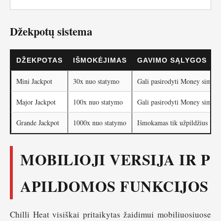
Džekpotų sistema
DŽEKPOTAS
IŠMOKĖJIMAS
GAVIMO SĄLYGOS
Mini Jackpot
30x nuo statymo
Gali pasirodyti Money simbo
Major Jackpot
100x nuo statymo
Gali pasirodyti Money simbo
Grande Jackpot
1000x nuo statymo
Išmokamas tik užpildžius visa
MOBILIOJI VERSIJA IR P
APILDOMOS FUNKCIJOS
Chilli Heat visiškai pritaikytas žaidimui mobiliuosiuose