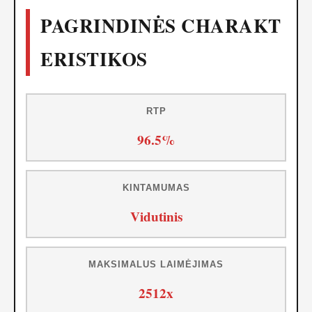
PAGRINDINĖS CHARAKT
ERISTIKOS
RTP
96.5%
KINTAMUMAS
Vidutinis
MAKSIMALUS LAIMĖJIMAS
2512x