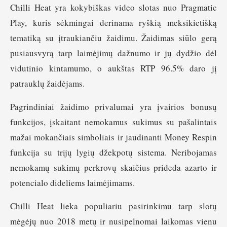
Chilli Heat yra kokybiškas video slotas nuo Pragmatic
Play, kuris sėkmingai derinama ryškią meksikietišką
tematiką su įtraukiančiu žaidimu. Žaidimas siūlo gerą
pusiausvyrą tarp laimėjimų dažnumo ir jų dydžio dėl
vidutinio kintamumo, o aukštas RTP 96.5% daro jį
patrauklų žaidėjams.
Pagrindiniai žaidimo privalumai yra įvairios bonusų
funkcijos, įskaitant nemokamus sukimus su pašalintais
mažai mokančiais simboliais ir jaudinanti Money Respin
funkcija su trijų lygių džekpotų sistema. Neribojamas
nemokamų sukimų perkrovų skaičius prideda azarto ir
potencialo dideliems laimėjimams.
Chilli Heat lieka populiariu pasirinkimu tarp slotų
mėgėjų nuo 2018 metų ir nusipelnomai laikomas vienu