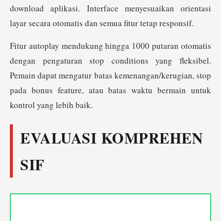
download aplikasi. Interface menyesuaikan orientasi
layar secara otomatis dan semua fitur tetap responsif.
Fitur autoplay mendukung hingga 1000 putaran otomatis
dengan pengaturan stop conditions yang fleksibel.
Pemain dapat mengatur batas kemenangan/kerugian, stop
pada bonus feature, atau batas waktu bermain untuk
kontrol yang lebih baik.
EVALUASI KOMPREHEN
SIF