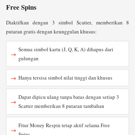
Free Spins
Diaktifkan dengan 3 simbol Scatter, memberikan 8
putaran gratis dengan keunggulan khusus:
Semua simbol kartu (J, Q, K, A) dihapus dari
gulungan
Hanya tersisa simbol nilai tinggi dan khusus
Dapat dipicu ulang tanpa batas dengan setiap 3
Scatter memberikan 8 putaran tambahan
Fitur Money Respin tetap aktif selama Free
Spins