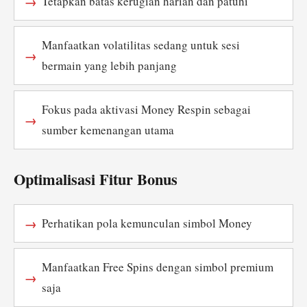
Tetapkan batas kerugian harian dan patuhi
Manfaatkan volatilitas sedang untuk sesi
bermain yang lebih panjang
Fokus pada aktivasi Money Respin sebagai
sumber kemenangan utama
Optimalisasi Fitur Bonus
Perhatikan pola kemunculan simbol Money
Manfaatkan Free Spins dengan simbol premium
saja