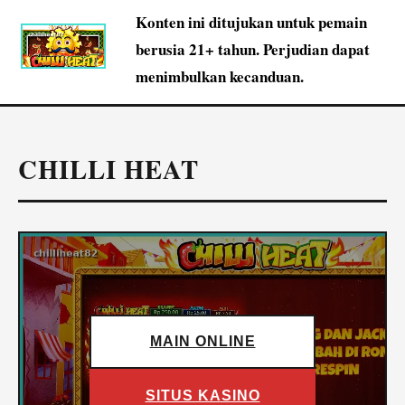
Konten ini ditujukan untuk pemain
berusia 21+ tahun. Perjudian dapat
menimbulkan kecanduan.
CHILLI HEAT
MAIN ONLINE
SITUS KASINO