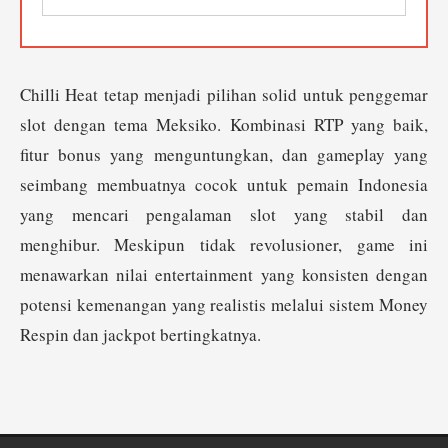
Chilli Heat tetap menjadi pilihan solid untuk penggemar
slot dengan tema Meksiko. Kombinasi RTP yang baik,
fitur bonus yang menguntungkan, dan gameplay yang
seimbang membuatnya cocok untuk pemain Indonesia
yang mencari pengalaman slot yang stabil dan
menghibur. Meskipun tidak revolusioner, game ini
menawarkan nilai entertainment yang konsisten dengan
potensi kemenangan yang realistis melalui sistem Money
Respin dan jackpot bertingkatnya.