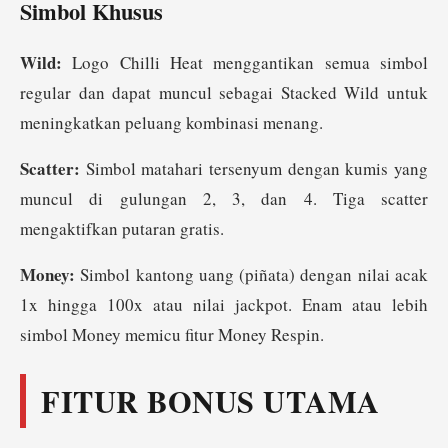
Simbol Khusus
Wild:
Logo Chilli Heat menggantikan semua simbol
regular dan dapat muncul sebagai Stacked Wild untuk
meningkatkan peluang kombinasi menang.
Scatter:
Simbol matahari tersenyum dengan kumis yang
muncul di gulungan 2, 3, dan 4. Tiga scatter
mengaktifkan putaran gratis.
Money:
Simbol kantong uang (piñata) dengan nilai acak
1x hingga 100x atau nilai jackpot. Enam atau lebih
simbol Money memicu fitur Money Respin.
FITUR BONUS UTAMA