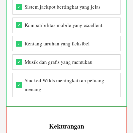
Sistem jackpot bertingkat yang jelas
Kompatibilitas mobile yang excellent
Rentang taruhan yang fleksibel
Musik dan grafis yang memukau
Stacked Wilds meningkatkan peluang
menang
Kekurangan