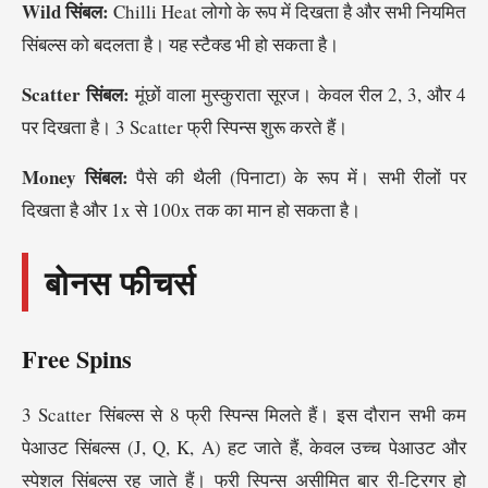
Wild सिंबल:
Chilli Heat लोगो के रूप में दिखता है और सभी नियमित
सिंबल्स को बदलता है। यह स्टैक्ड भी हो सकता है।
Scatter सिंबल:
मूंछों वाला मुस्कुराता सूरज। केवल रील 2, 3, और 4
पर दिखता है। 3 Scatter फ्री स्पिन्स शुरू करते हैं।
Money सिंबल:
पैसे की थैली (पिनाटा) के रूप में। सभी रीलों पर
दिखता है और 1x से 100x तक का मान हो सकता है।
बोनस फीचर्स
Free Spins
3 Scatter सिंबल्स से 8 फ्री स्पिन्स मिलते हैं। इस दौरान सभी कम
पेआउट सिंबल्स (J, Q, K, A) हट जाते हैं, केवल उच्च पेआउट और
स्पेशल सिंबल्स रह जाते हैं। फ्री स्पिन्स असीमित बार री-ट्रिगर हो