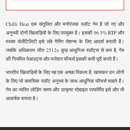
Chilli Heat एक संतुलित और मनोरंजक स्लॉट गेम है जो नए और
अनुभवी दोनों खिलाड़ियों के लिए उपयुक्त है। इसकी 96.5% RTP और
मध्यम वोलैटिलिटी इसे लंबे गेमिंग सेशन्स के लिए आदर्श बनाती है।
जबकि अधिकतम जीत 2512x कुछ आधुनिक स्लॉट्स से कम है, गेम
की नियमित पेआउट्स और मजेदार फीचर्स इसकी कमी पूरी करते हैं।
भारतीय खिलाड़ियों के लिए यह एक अच्छा विकल्प है, खासकर उन लोगों
के लिए जो क्लासिक स्लॉट अनुभव के साथ आधुनिक फीचर्स चाहते हैं।
गेम का त्वरित लोडिंग समय और उत्कृष्ट मोबाइल परफॉर्मेंस इसे और भी
आकर्षक बनाता है।