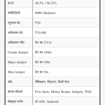
RTP
96.5% / 96.52%
वोलैटिलिटी
मध्यम (Medium)
न्यूनतम बेट
₹20
अधिकतम बेट
₹10,000
अधिकतम जीत
बेट का 2512x
Grande Jackpot
बेट का 1000x
Major Jackpot
बेट का 100x
Mini Jackpot
बेट का 30x
थीम
मैक्सिकन, फिएस्टा, चिली पेपर
बोनस फीचर्स
Free Spins, Money Respin, Jackpots, Wild
मोबाइल वर्जन
हां (iOS, Android)