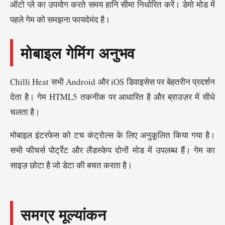
ऑटो प्ले का उपयोग करते समय हानि सीमा निर्धारित करें। डेमो मोड में
पहले गेम को समझना फायदेमंद है।
मोबाइल गेमिंग अनुभव
Chilli Heat सभी Android और iOS डिवाइसेस पर बेहतरीन प्रदर्शन
देता है। गेम HTML5 तकनीक पर आधारित है और ब्राउज़र में सीधे
चलता है।
मोबाइल इंटरफेस को टच कंट्रोल्स के लिए अनुकूलित किया गया है।
सभी फीचर्स पोर्ट्रेट और लैंडस्केप दोनों मोड में उपलब्ध हैं। गेम का
साइज़ छोटा है जो डेटा की बचत करता है।
समग्र मूल्यांकन