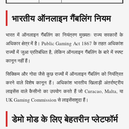
भारतीय ऑनलाइन गैंबलिंग नियम
भारत में ऑनलाइन गैंबलिंग का नियंत्रण मुख्यतः राज्य सरकारों के
अधिकार क्षेत्र में है। Public Gaming Act 1867 के तहत अधिकांश
राज्यों में जुआ प्रतिबंधित है, लेकिन ऑनलाइन गैंबलिंग के बारे में स्पष्ट
कानून नहीं हैं।
सिक्किम और गोवा जैसे कुछ राज्यों में ऑनलाइन गैंबलिंग को नियंत्रित
करने वाले विशेष कानून हैं। अधिकांश भारतीय खिलाड़ी अंतर्राष्ट्रीय
लाइसेंस वाले कैसीनो का उपयोग करते हैं जो Curacao, Malta, या
UK Gaming Commission से लाइसेंसशुदा हैं।
डेमो मोड के लिए बेहतरीन प्लेटफॉर्म