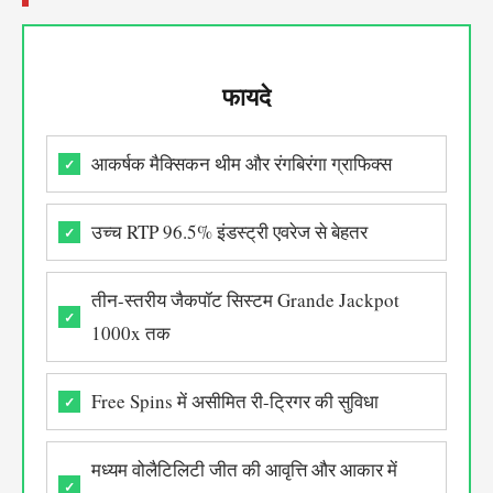
फायदे
आकर्षक मैक्सिकन थीम और रंगबिरंगा ग्राफिक्स
उच्च RTP 96.5% इंडस्ट्री एवरेज से बेहतर
तीन-स्तरीय जैकपॉट सिस्टम Grande Jackpot
1000x तक
Free Spins में असीमित री-ट्रिगर की सुविधा
मध्यम वोलैटिलिटी जीत की आवृत्ति और आकार में