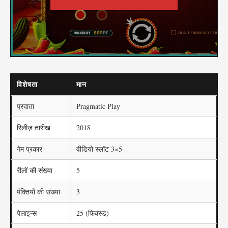
विशेषता
मान
प्रदाता
Pragmatic Play
रिलीज़ तारीख
2018
गेम प्रकार
वीडियो स्लॉट 3×5
रीलों की संख्या
5
पंक्तियों की संख्या
3
पेलाइन्स
25 (फिक्स्ड)