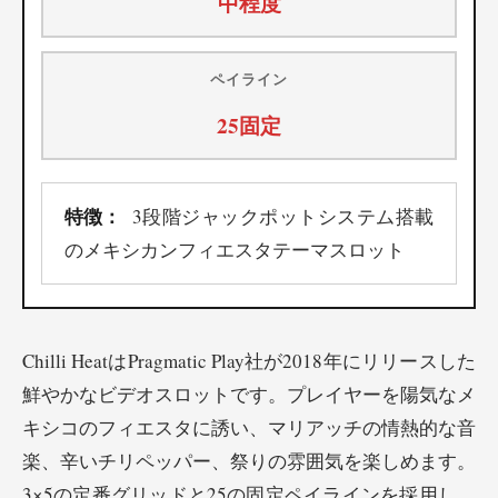
中程度
ペイライン
25固定
特徴：
3段階ジャックポットシステム搭載
のメキシカンフィエスタテーマスロット
Chilli HeatはPragmatic Play社が2018年にリリースした
鮮やかなビデオスロットです。プレイヤーを陽気なメ
キシコのフィエスタに誘い、マリアッチの情熱的な音
楽、辛いチリペッパー、祭りの雰囲気を楽しめます。
3×5の定番グリッドと25の固定ペイラインを採用し、