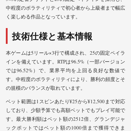
中程度のボラティリティで初心者から上級者まで幅広
く楽しめる作品となっています。
技術仕様と基本情報
本ゲームは5リール×3行で構成され、25の固定ペイラ
インを備えています。RTPは96.5%（一部バージョン
では96.52%）で、業界平均を上回る良好な数値で
す。中程度のボラティリティにより、勝利の頻度とそ
の規模のバランスが取れています。
ベット範囲は1スピンあたり¥25から¥12,500まで対応
しており、少額予算でも高額ベットでもプレイ可能で
す。最大勝利額はベット額の2512倍、グランデジャ
ックポットではベット額の1000倍まで獲得できま