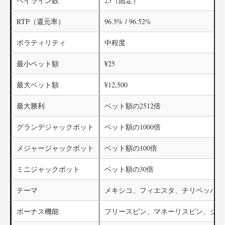
ペイライン数
25（固定）
RTP（還元率）
96.5% / 96.52%
ボラティリティ
中程度
最小ベット額
¥25
最大ベット額
¥12,500
最大勝利
ベット額の2512倍
グランデジャックポット
ベット額の1000倍
メジャージャックポット
ベット額の100倍
ミニジャックポット
ベット額の30倍
テーマ
メキシコ、フィエスタ、チリペッパー
ボーナス機能
フリースピン、マネーリスピン、ジャ