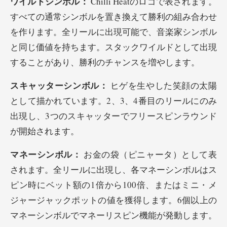
ワイルドシンボル：
Chilli Heatのロゴで表されます。
すべての通常シンボルを置き換えて勝利の組み合わせ
を作ります。全リールに出現可能で、音楽家シンボル
と同じ価値を持ちます。スタックワイルドとして出現
することがあり、勝利のチャンスを増やします。
スキャッターシンボル：
ヒゲを生やした笑顔の太陽
として描かれています。2、3、4番目のリールにのみ
出現し、3つのスキャッターでフリースピンラウンド
が開始されます。
マネーシンボル：
お金の袋（ピニャータ）として表
されます。全リールに出現し、各マネーシンボルはス
ピン時にベット額の1倍から100倍、またはミニ・メ
ジャージャックポットの値を獲得します。6個以上の
マネーシンボルでマネーリスピン機能が発動します。