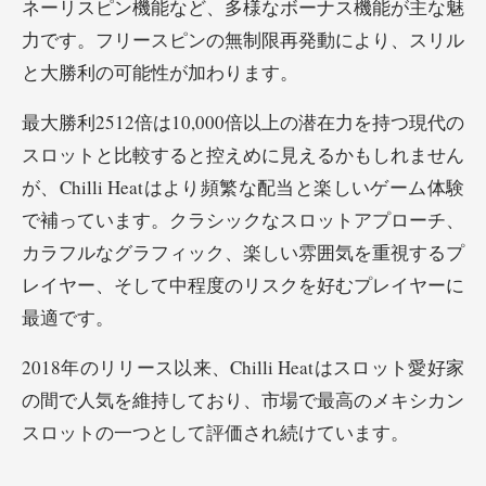
ネーリスピン機能など、多様なボーナス機能が主な魅
力です。フリースピンの無制限再発動により、スリル
と大勝利の可能性が加わります。
最大勝利2512倍は10,000倍以上の潜在力を持つ現代の
スロットと比較すると控えめに見えるかもしれません
が、Chilli Heatはより頻繁な配当と楽しいゲーム体験
で補っています。クラシックなスロットアプローチ、
カラフルなグラフィック、楽しい雰囲気を重視するプ
レイヤー、そして中程度のリスクを好むプレイヤーに
最適です。
2018年のリリース以来、Chilli Heatはスロット愛好家
の間で人気を維持しており、市場で最高のメキシカン
スロットの一つとして評価され続けています。