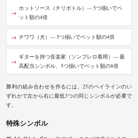
ホットソース（チリボトル）— 5つ揃いでベ
ット額の4倍
チワワ（犬）— 5つ揃いでベット額の4倍
ギターを持つ音楽家（ソンブレロ着用）— 最
高配当シンボル、5つ揃いでベット額の8倍
勝利の組み合わせを作るには、25のペイラインのい
ずれかで左から右に最低3つの同じシンボルが必要で
す。
特殊シンボル