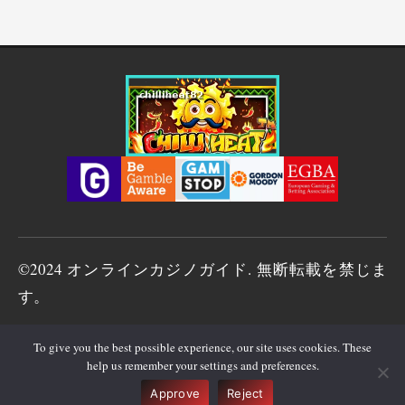
©2024 オンラインカジノガイド. 無断転載を禁じま
す。
ギャンブルには中毒性があります。責任を持ってプレイしてくだ
To give you the best possible experience, our site uses cookies. These
help us remember your settings and preferences.
さい。問題を感じた場合は、専門機関にご相談ください。
🇯🇵
✕
日本語
▼
Approve
Reject