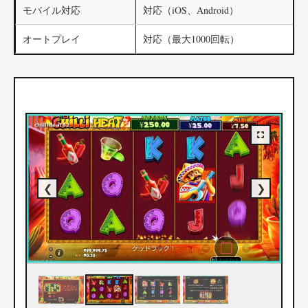
モバイル対応
対応（iOS、Android）
オートプレイ
対応（最大1000回転）
❮
❯