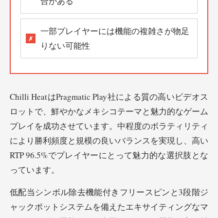
合がある
一部プレイヤーには機能の複雑さが物足
りない可能性
Chilli HeatはPragmatic Play社による質の高いビデオス
ロットで、鮮やかなメキシコテーマと魅力的なゲーム
プレイを成功させています。中程度のボラティリティ
により勝利頻度と規模の良いバランスを実現し、高い
RTP 96.5%でプレイヤーにとって魅力的な選択肢とな
っています。
低配当シンボル除去機能付きフリースピンと3段階ジ
ャックポットシステムを備えたエキサイティングなマ